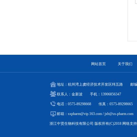
网站首页
关于我们
地址：杭州湾上虞经济技术开发区纬五路 邮编：3
联系人：金新波 手机：13906856347
电话：0575-89298668 传真：0575-89298665
邮箱：
sxpharm@vip.163.com
/
jxb@sx-pharm.com
浙江中贤生物科技有限公司
版权所有(C)2018
网络支持