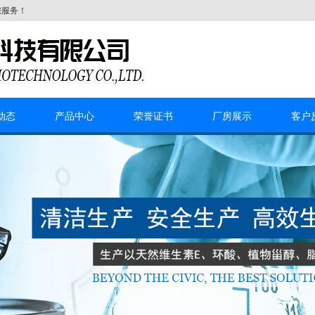
您服务！
动态
产品中心
荣誉证书
厂房展示
客户