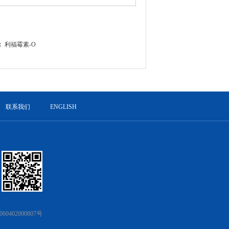
：
利福霉素-O
联系我们
ENGLISH
0402000807号